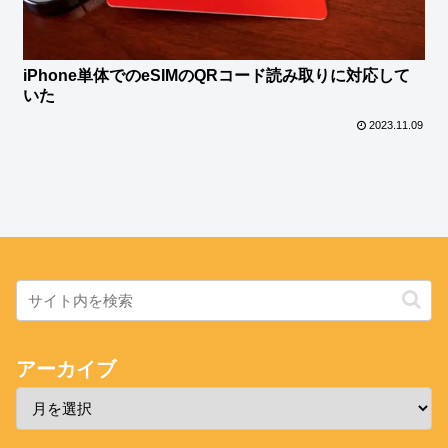
iPhone単体でのeSIMのQRコード読み取りに対応して
いた
2023.11.09
アーカイブ