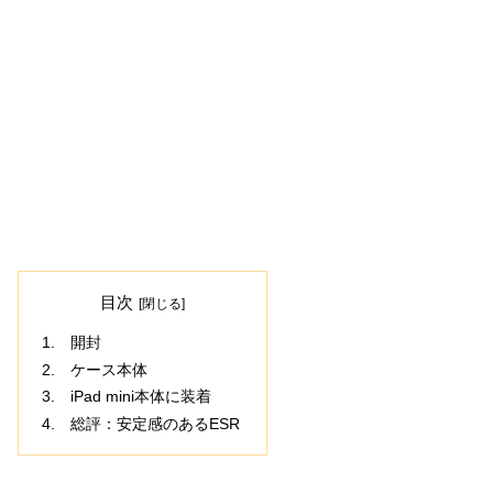
目次
開封
ケース本体
iPad mini本体に装着
総評：安定感のあるESR