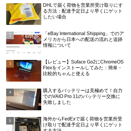
DHLで届く荷物を営業所受け取りにす
る方法：配達予定日より早くにゲット
したい場合
「eBay International Shipping」でのア
メリカから日本への配送の流れと追跡
情報について
【レビュー】Suface Go2にChromeOS
Flexをインストールしてみた：簡単・
比較的ちゃんと使える
購入するバッテリーは見極めて！自力
でのVAIO Pro 11のバッテリー交換に
失敗しました
海外からFedExで届く荷物を営業所受
け取りで配達予定日より早くにゲット
する方法