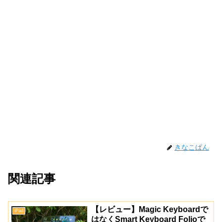
きなこぱん
関連記事
【レビュー】Magic Keyboardで
iPad
はなくSmart Keyboard Folioで