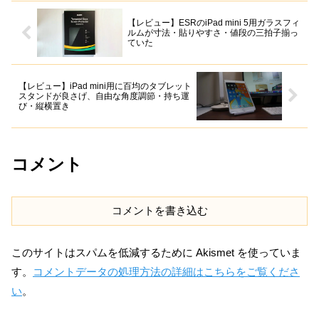
【レビュー】ESRのiPad mini 5用ガラスフィ
ルムが寸法・貼りやすさ・値段の三拍子揃っ
ていた
【レビュー】iPad mini用に百均のタブレット
スタンドが良さげ、自由な角度調節・持ち運
び・縦横置き
コメント
コメントを書き込む
このサイトはスパムを低減するために Akismet を使っていま
す。
コメントデータの処理方法の詳細はこちらをご覧くださ
い
。