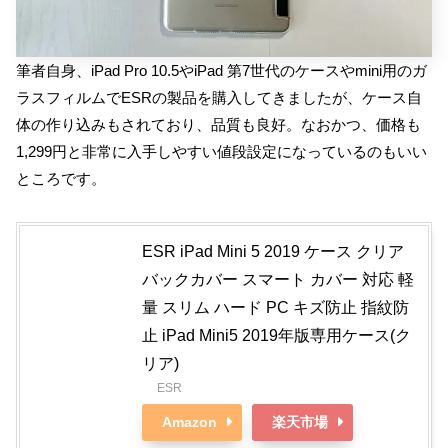
筆者自身、iPad Pro 10.5やiPad 第7世代のケースやmini用のガ
ラスフィルムでESRの製品を購入してきましたが、ケース自
体の作り込みもされており、品質も良好。なおかつ、価格も
1,299円と非常に入手しやすい値段設定になっているのもいい
ところです。
ESR iPad Mini 5 2019 ケース クリア
バックカバー スマート カバー 対応 軽
量 スリム ハード PC キズ防止 指紋防
止 iPad Mini5 2019年版専用ケース(ク
リア)
ESR
Amazon
楽天市場