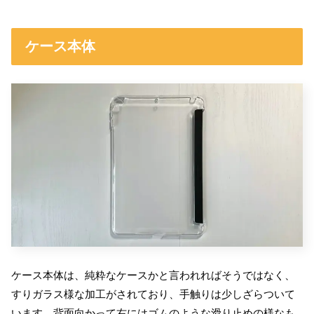
ケース本体
ケース本体は、純粋なケースかと言われればそうではなく、
すりガラス様な加工がされており、手触りは少しざらついて
います。背面向かって右にはゴムのような滑り止めの様なも