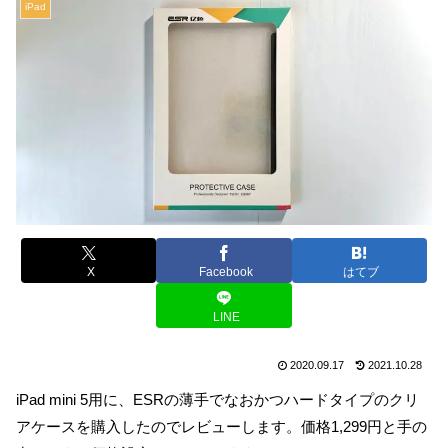
iPad
X
Facebook
はてブ
LINE
2020.09.17
2021.10.28
iPad mini 5用に、ESRの薄手でなおかつハードタイプのクリ
アケースを購入したのでレビューします。価格1,299円と手の