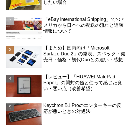
したい場合
「eBay International Shipping」でのア
メリカから日本への配送の流れと追跡
情報について
【まとめ】国内向け「Microsoft
Surface Duo 2」の発表、スペック・発
売日・価格・初代Duoとの違い・感想
【レビュー】「HUAWEI MatePad
Paper」の開封の儀と使って感じた良
い・悪い点（改善希望）
Keychron B1 Proのエンターキーの反
応が悪いときの対処法