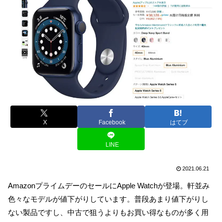
X
Facebook
はてブ
LINE
2021.06.21
AmazonプライムデーのセールにApple Watchが登場。軒並み
色々なモデルが値下がりしています。普段あまり値下がりし
ない製品ですし、中古で狙うよりもお買い得なものが多く用