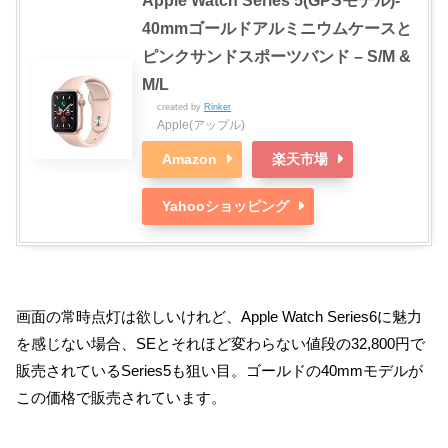
Apple Watch Series 5(GPSモデル)-
40mmゴールドアルミニウムケースと
ピンクサンドスポーツバンド – S/M &
M/L
created by
Rinker
Apple(アップル)
Amazon
楽天市場
Yahooショッピング
画面の常時点灯は欲しいけれど、Apple Watch Series6に魅力
を感じない場合、SEとそれほど変わらない値段の32,800円で
販売されているSeries5も狙い目。ゴールドの40mmモデルが
この価格で販売されています。