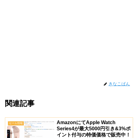
きなこぱん
関連記事
AmazonにてApple Watch
セール情報
Series4が最大5000円引き&3%ポ
イント付与の特価価格で販売中！