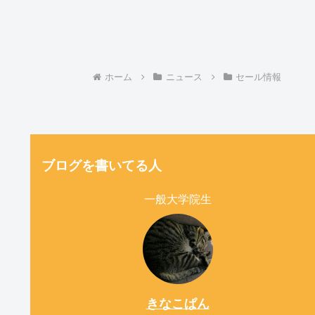
ホーム
ニュース
セール情報
ブログを書いてる人
一般大学院生
きなこぱん