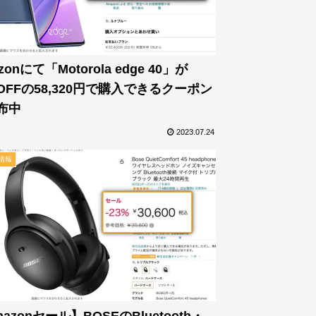
zonにて「Motorola edge 40」が
%OFFの58,320円で購入できるクーポン
布中
2023.07.24
情報
azonセール】BOSEのBluetooth・