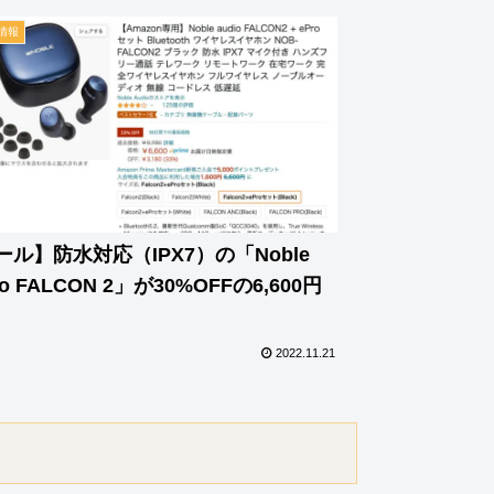
情報
ール】防水対応（IPX7）の「Noble
io FALCON 2」が30%OFFの6,600円
2022.11.21