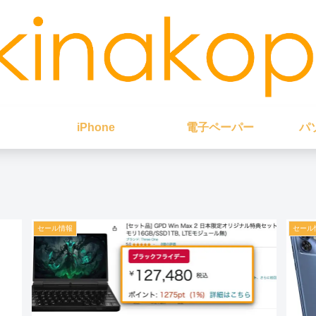
iPhone
電子ペーパー
パ
セール情報
セール