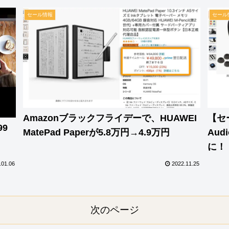
セール情報
セール
Amazonブラックフライデーで、HUAWEI
【セ
99
MatePad Paperが5.8万円→4.9万円
Aud
に！
.01.06
2022.11.25
次のページ