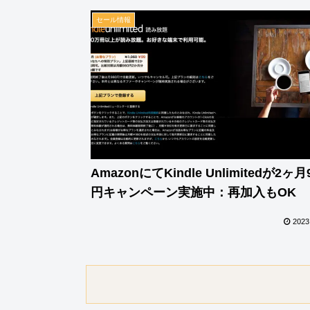
セール情報
AmazonにてKindle Unlimitedが2ヶ月
円キャンペーン実施中：再加入もOK
2023