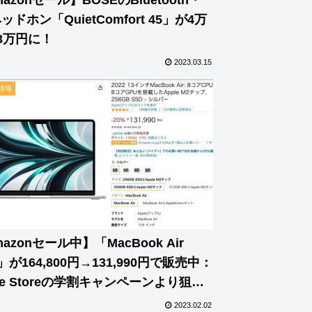
ッドホン「QuietComfort 45」が4万
3万円に！
2023.03.15
情報
azonセール中】「MacBook Air
)」が164,800円→131,990円で販売中：
ple Storeの学割キャンペーンより狙い
2023.02.02