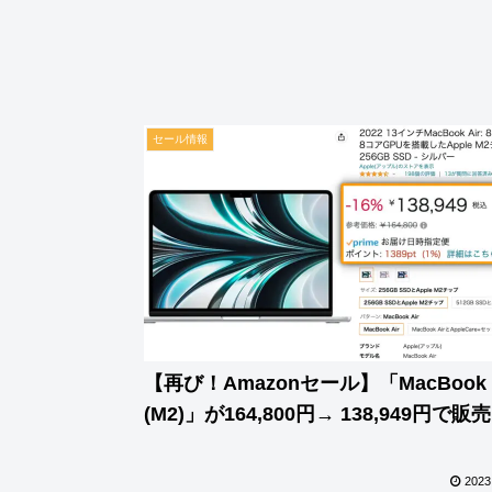
セール情報
【再び！Amazonセール】「MacBook A
(M2)」が164,800円→ 138,949円で販
2023