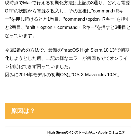
現時点でMacで行える初期化方法は上記の3通り。どれも電源
OFFの状態から電源を投入し、その直後に”command+Rキ
ー”を押し続けるとと1番目、”command+option+Rキー”を押す
と2番目、”shift + option + command + Rキー”を押すと3番目と
なっています。
今回2番めの方法で、最新の”macOS High Sierra 10.13″で初期
化しようとした所、上記の様なエラーが何回もでてオンライ
ン初期化できず困っていました。
因みに2014年モデルの初期OSは”OS X Mavericks 10.9″。
原因は？
High Sierraのインストールが… - Apple コミュニテ