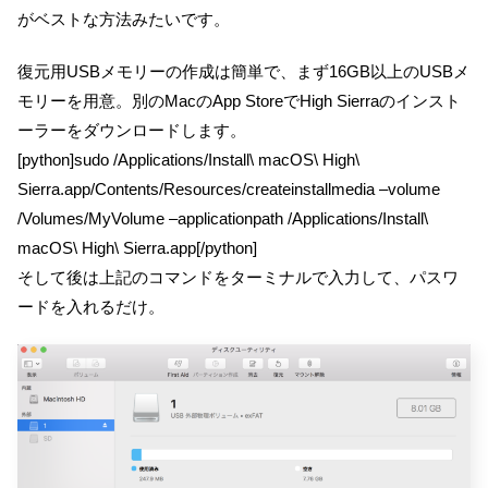
がベストな方法みたいです。
復元用USBメモリーの作成は簡単で、まず16GB以上のUSBメ
モリーを用意。別のMacのApp StoreでHigh Sierraのインスト
ーラーをダウンロードします。
[python]sudo /Applications/Install\ macOS\ High\
Sierra.app/Contents/Resources/createinstallmedia –volume
/Volumes/MyVolume –applicationpath /Applications/Install\
macOS\ High\ Sierra.app[/python]
そして後は上記のコマンドをターミナルで入力して、パスワ
ードを入れるだけ。