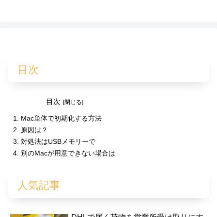
目次
目次
Mac単体で初期化する方法
原因は？
対処法はUSBメモリーで
別のMacが用意できない場合は
人気記事