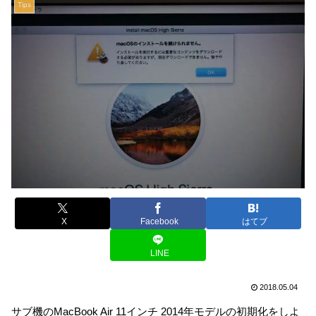
Tips
X
Facebook
はてブ
LINE
2018.05.04
サブ機のMacBook Air 11インチ 2014年モデルの初期化をしよ