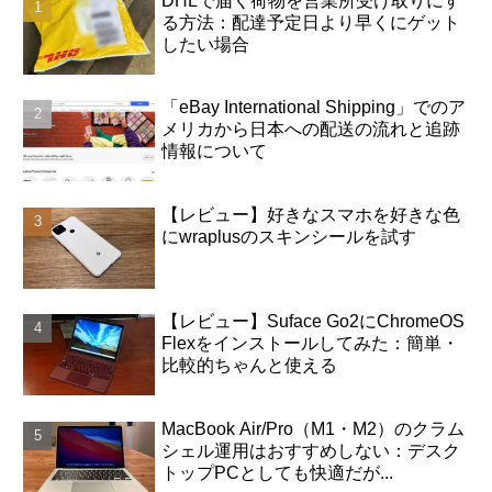
DHLで届く荷物を営業所受け取りにす
る方法：配達予定日より早くにゲット
したい場合
「eBay International Shipping」でのア
メリカから日本への配送の流れと追跡
情報について
【レビュー】好きなスマホを好きな色
にwraplusのスキンシールを試す
【レビュー】Suface Go2にChromeOS
Flexをインストールしてみた：簡単・
比較的ちゃんと使える
MacBook Air/Pro（M1・M2）のクラム
シェル運用はおすすめしない：デスク
トップPCとしても快適だが...