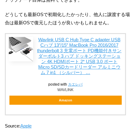
どうしても最新OSで初期化したかったり、他人に譲渡する場
合は最新OSで復元したほうが良いかもしれません。
Wavlink USB C Hub Type C adapter USB
Cハブ 13″/15″ MacBook Pro 2016/2017
thunderbolt 3 充電ポート PD機能付きサン
ダーボルト3 ハブ ドッキングステーショ
ン 4K HDMIポート 2* USB 3.0 ポート
Micro SD/SDカードリーダー アルミニウ
ム 7 in1 （シルバー） …
posted with
カエレバ
WAVLINK
Amazon
Source:
Apple