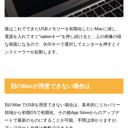
後はこれでできたUSBメモリーを初期化したいMacに挿し、
電源を入れてすぐ”optionキー”を押し続けると、上の画像の様
な画面になるので、矢印キーで選択してエンターを押すとイ
ンストーラーが起動します。
別のMacが用意できない場合は
別のMacでUSBを用意できない場合は、基本的にリカバリー
領域から初期OSで初期化、その後App Storeからのアップデ
ートで最新のものにすることが可能。手間は掛かりますが、
アップデート自体は無料でできます。