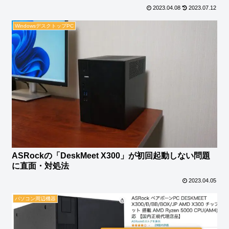
2023.04.08
2023.07.12
WindowsデスクトップPC
ASRockの「DeskMeet X300」が初回起動しない問題
に直面・対処法
2023.04.05
パソコン周辺機器