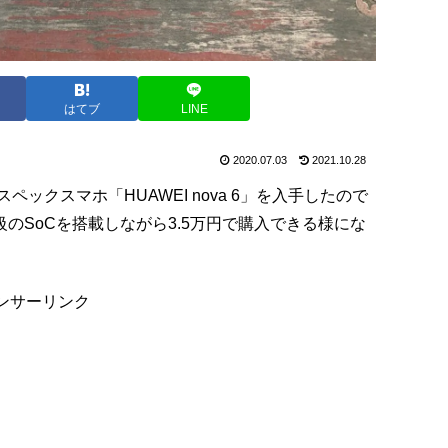
はてブ
LINE
2020.07.03
2021.10.28
ックスマホ「HUAWEI nova 6」を入手したので
位級のSoCを搭載しながら3.5万円で購入できる様にな
ンサーリンク