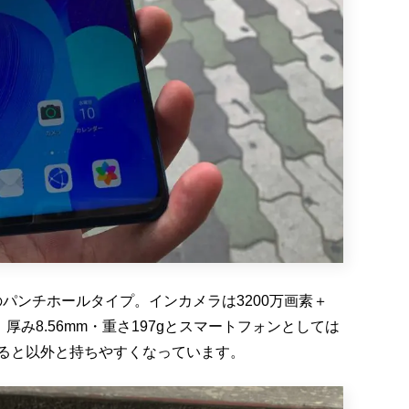
0）のパンチホールタイプ。インカメラは3200万画素＋
厚み8.56mm・重さ197gとスマートフォンとしては
ると以外と持ちやすくなっています。