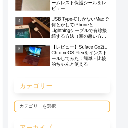
ームレスト保護シールをレ
ビュー
USB Type-CしかないMacで
何とかしてiPhoneと
Lightningケーブルで有線接
続する方法（頭の悪い方
法）
【レビュー】Suface Go2に
ChromeOS Flexをインスト
ールしてみた：簡単・比較
的ちゃんと使える
カテゴリー
アーカイブ