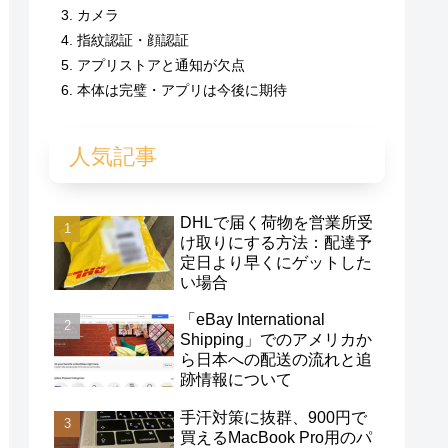
カメラ
指紋認証・顔認証
アプリストアと通知が欠点
本体は完璧・アプリは今後に期待
人気記事
DHLで届く荷物を営業所受
け取りにする方法：配達予
定日より早くにゲットした
い場合
「eBay International
Shipping」でのアメリカか
ら日本への配送の流れと追
跡情報について
手汗対策に抜群、900円で
買えるMacBook Pro用のパ