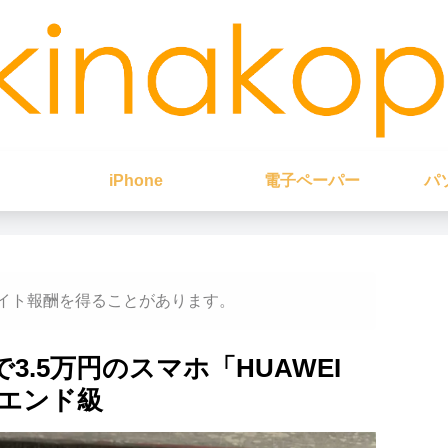
iPhone
電子ペーパー
パ
イト報酬を得ることがあります。
で3.5万円のスマホ「HUAWEI
イエンド級