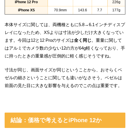
iPhone 12 Pro
226g
iPhone XS
70.9mm
143.6
7.7
177g
本体サイズに関しては、両機種ともに5.8→6.1インチディスプ
レイになったため、XSよりは寸法が少しだけ大きくなってい
ます。今回は12と12 Proのサイズは
全く同じ
。重量に関して
はアルミでカメラ数の少ない12の方が64g軽くなっており、手
に持ったときの重量感が圧倒的に軽く感じそうですね。
寸法が同じ、画面サイズが同じということから、おそらくベ
ゼルの細さということに関しても違いがなさそう。ベゼルは
前面の見た目に大きな影響を与えるのでこの点は重要です。
結論：価格で考えるとiPhone 12か