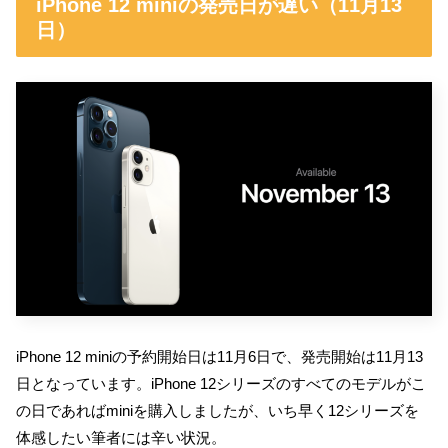
iPhone 12 miniの発売日が遅い（11月13
日）
iPhone 12 miniの予約開始日は11月6日で、発売開始は11月13
日となっています。iPhone 12シリーズのすべてのモデルがこ
の日であればminiを購入しましたが、いち早く12シリーズを
体感したい筆者には辛い状況。