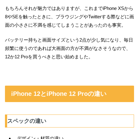
もちろんそれが魅力ではありますが、これまでiPhone XSから
8やSEを触ったときに、ブラウジングやTwitterする際などに画
面の小ささに不満を感じてしまうことがあったのも事実。
バッテリー持ちと画面サイズという2点が少し気になり、毎日
頻繁に使うのであれば大画面の方が不満がなさそうなので、
12か12 Proを買うべきと思い始めました。
iPhone 12とiPhone 12 Proの違い
スペックの違い
デザイン・材質の違い