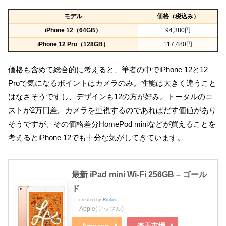
モデル
価格（税込み）
iPhone 12（64GB）
94,380円
iPhone 12 Pro（128GB）
117,480円
価格も含めて総合的に考えると、筆者の中でiPhone 12と12
Proで気になるポイントはカメラのみ。性能は大きく違うこと
はなさそうですし、デザインも12の方が好み。トータルのコ
ストが2万円差。カメラを重視するのであればだす価値があり
そうですが、その価格差分HomePod miniなどが買えることを
考えるとiPhone 12でも十分な気がしてきています。
最新 iPad mini Wi-Fi 256GB – ゴール
ド
created by
Rinker
Apple(アップル)