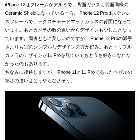
iPhone 12はフレームがアルミで、背面ガラスも前面同様の
Ceramic Shieldになっている一方、iPhone 12 Proはステンレ
スフレームで、テクスチャードマットガラスの背面になって
います。あとカメラの数の違いからデザインも少しことなっ
ています。両者ともに美しいのですが、iPhone 12 Proの派手
さよりも12のシンプルなデザインの方が好み。あとトリプル
カメラのデザインが11 Proを見ていてもどうも好きになれな
かったのもあります。
ちなみに後述しますが、iPhone 11と11 Proであったベゼルの
細さの違いはどうやらなさそう。