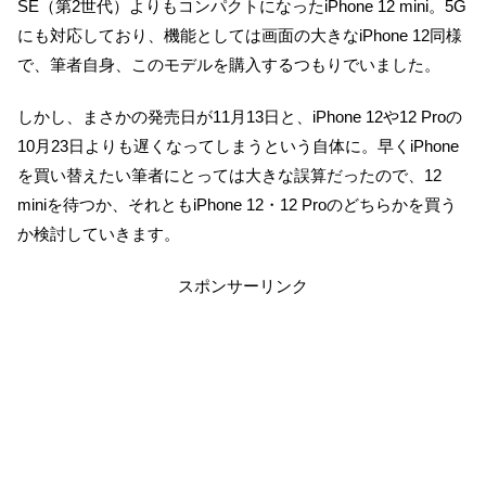
SE（第2世代）よりもコンパクトになったiPhone 12 mini。5G
にも対応しており、機能としては画面の大きなiPhone 12同様
で、筆者自身、このモデルを購入するつもりでいました。
しかし、まさかの発売日が11月13日と、iPhone 12や12 Proの
10月23日よりも遅くなってしまうという自体に。早くiPhone
を買い替えたい筆者にとっては大きな誤算だったので、12
miniを待つか、それともiPhone 12・12 Proのどちらかを買う
か検討していきます。
スポンサーリンク