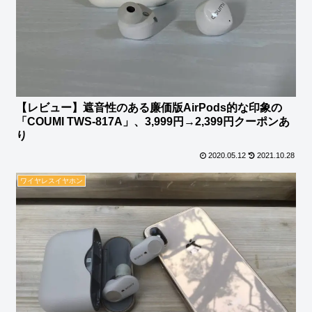
【レビュー】遮音性のある廉価版AirPods的な印象の
「COUMI TWS-817A」、3,999円→2,399円クーポンあ
り
2020.05.12
2021.10.28
ワイヤレスイヤホン