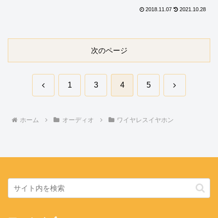
2018.11.07
2021.10.28
次のページ
前
次
1
3
4
5
へ
へ
ホーム
オーディオ
ワイヤレスイヤホン