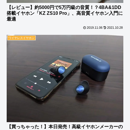
【レビュー】約5000円で5万円級の音質！？4BA&1DD
搭載イヤホン「KZ ZS10 Pro」、高音質イヤホン入門に
最適
2019.11.06
2021.10.28
ワイヤレスイヤホン
【買っちゃった！】本日発売！高級イヤホンメーカーの