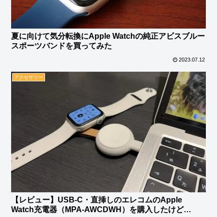
夏に向けて気分転換にApple Watchの純正アビスブルー
スポーツバンドを買ってみた
2023.07.12
アクセサリー
【レビュー】USB-C・直挿しのエレコムのApple
Watch充電器（MPA-AWCDWH）を購入したけど…