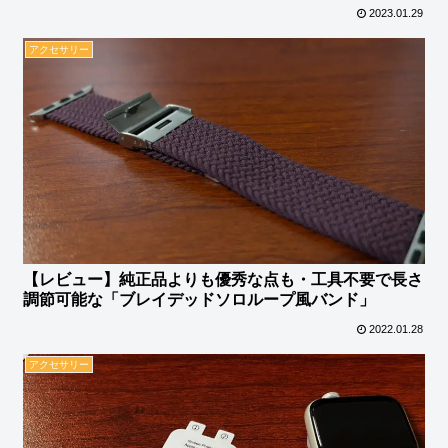
2023.01.29
アクセサリー
【レビュー】純正品よりも優秀な点も・工具不要で長さ
調節可能な「ブレイデッドソロループ風バンド」
2022.01.28
アクセサリー