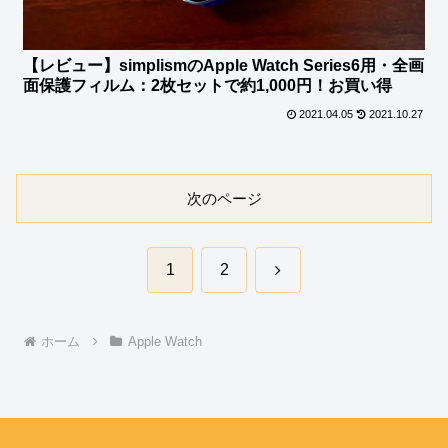
【レビュー】simplismのApple Watch Series6用・全画
面保護フィルム：2枚セットで約1,000円！お買い得
2021.04.05
2021.10.27
次のページ
次
1
2
へ
ホーム
Apple Watch