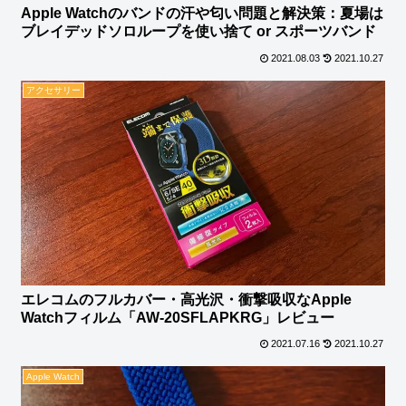
Apple Watchのバンドの汗や匂い問題と解決策：夏場は
ブレイデッドソロループを使い捨て or スポーツバンド
2021.08.03
2021.10.27
アクセサリー
エレコムのフルカバー・高光沢・衝撃吸収なApple
Watchフィルム「AW-20SFLAPKRG」レビュー
2021.07.16
2021.10.27
Apple Watch