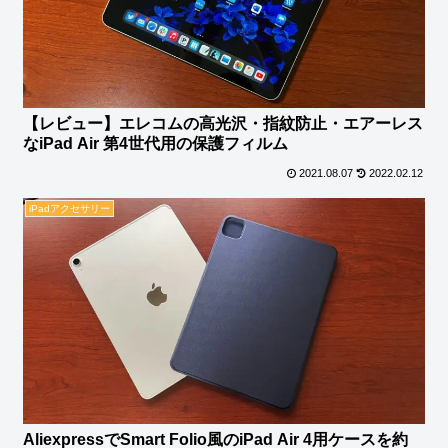
【レビュー】エレコムの高光沢・指紋防止・エアーレス
なiPad Air 第4世代用の保護フィルム
2021.08.07
2022.02.12
iPadアクセサリー
AliexpressでSmart Folio風のiPad Air 4用ケースを約