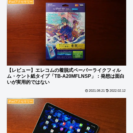
iPadアクセサリー
【レビュー】エレコムの着脱式ペーパーライクフィル
ム・ケント紙タイプ「TB-A20MFLNSP」：発想は面白
いが実用的ではない
2021.08.21
2022.02.12
iPadアクセサリー