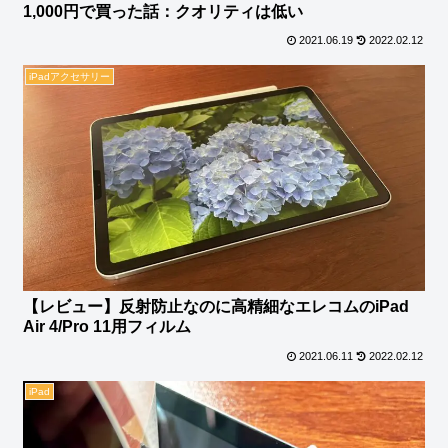
1,000円で買った話：クオリティは低い
2021.06.19
2022.02.12
iPadアクセサリー
【レビュー】反射防止なのに高精細なエレコムのiPad
Air 4/Pro 11用フィルム
2021.06.11
2022.02.12
iPad