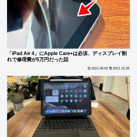
「iPad Air 4」にApple Care+は必須、ディスプレイ割
れで修理費が5万円だった話
2021.06.02
2021.10.28
iPad