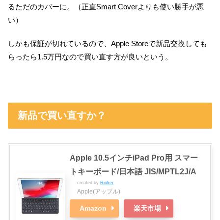
るただのカバーに。（正直Smart Coverよりも使い勝手が悪
い）
しかも保証が切れているので、Apple Storeで新品交換しても
らったら1.5万円なので買い直す方が良いという。
新品で買い直すか？
Apple 10.5インチiPad Pro用 スマー
トキーボード/日本語 JIS/MPTL2J/A
created by
Rinker
Apple(アップル)
Amazon
楽天市場