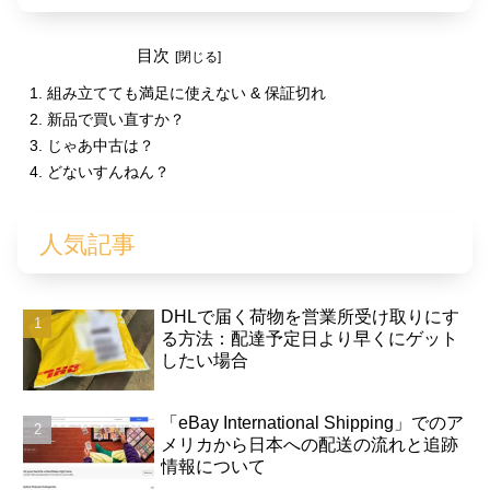
目次
組み立てても満足に使えない & 保証切れ
新品で買い直すか？
じゃあ中古は？
どないすんねん？
人気記事
DHLで届く荷物を営業所受け取りにす
る方法：配達予定日より早くにゲット
したい場合
「eBay International Shipping」でのア
メリカから日本への配送の流れと追跡
情報について