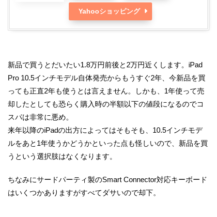
Yahooショッピング
新品で買うとだいたい1.8万円前後と2万円近くします。iPad
Pro 10.5インチモデル自体発売からもうすぐ2年、今新品を買
っても正直2年も使うとは言えません。しかも、1年使って売
却したとしても恐らく購入時の半額以下の値段になるのでコ
スパは非常に悪め。
来年以降のiPadの出方によってはそもそも、10.5インチモデ
ルをあと1年使うかどうかといった点も怪しいので、新品を買
うという選択肢はなくなります。
ちなみにサードパーティ製のSmart Connector対応キーボード
はいくつかありますがすべてダサいので却下。