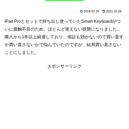
2019.02.16
2021.10.28
iPad Proとセットで持ち出し使っていたSmart Keyboardがつ
いに接触不良のため、ほとんど使えない状態になりました。
購入から1年以上経過しており、保証も効かないので買い直す
か買い直さないかで悩んでいたのですが、結局買い直さない
ことにしました。
スポンサーリンク