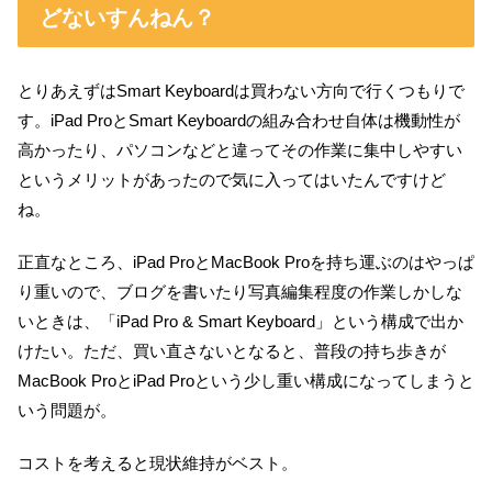
どないすんねん？
とりあえずはSmart Keyboardは買わない方向で行くつもりで
す。iPad ProとSmart Keyboardの組み合わせ自体は機動性が
高かったり、パソコンなどと違ってその作業に集中しやすい
というメリットがあったので気に入ってはいたんですけど
ね。
正直なところ、iPad ProとMacBook Proを持ち運ぶのはやっぱ
り重いので、ブログを書いたり写真編集程度の作業しかしな
いときは、「iPad Pro & Smart Keyboard」という構成で出か
けたい。ただ、買い直さないとなると、普段の持ち歩きが
MacBook ProとiPad Proという少し重い構成になってしまうと
いう問題が。
コストを考えると現状維持がベスト。