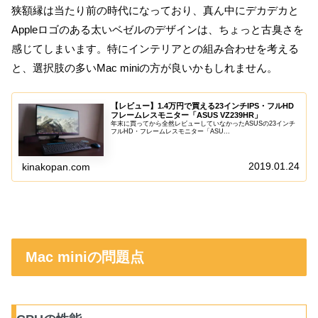
狭額縁は当たり前の時代になっており、真ん中にデカデカと
Appleロゴのある太いベゼルのデザインは、ちょっと古臭さを
感じてしまいます。特にインテリアとの組み合わせを考える
と、選択肢の多いMac miniの方が良いかもしれません。
【レビュー】1.4万円で買える23インチIPS・フルHD
フレームレスモニター「ASUS VZ239HR」
年末に買ってから全然レビューしていなかったASUSの23インチ
フルHD・フレームレスモニター「ASU...
2019.01.24
kinakopan.com
Mac miniの問題点