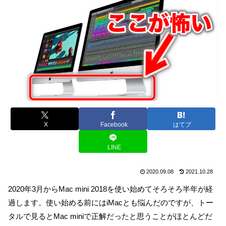
X
Facebook
はてブ
LINE
2020.09.08
2021.10.28
2020年3月からMac mini 2018を使い始めてそろそろ半年が経
過します。使い始める前にはiMacとも悩んだのですが、トー
タルで見るとMac miniで正解だったと思うことがほとんどだ