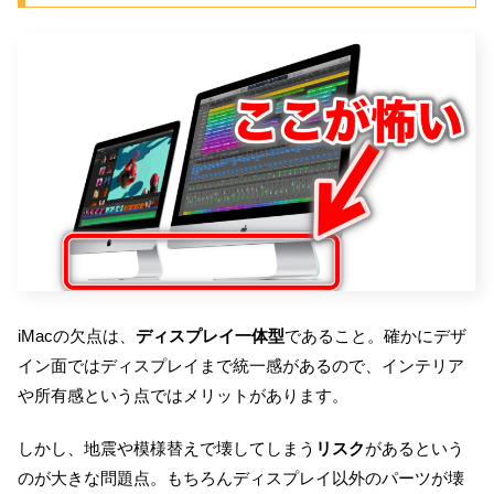
iMacの欠点は、
ディスプレイ一体型
であること。確かにデザ
イン面ではディスプレイまで統一感があるので、インテリア
や所有感という点ではメリットがあります。
しかし、地震や模様替えで壊してしまう
リスク
があるという
のが大きな問題点。もちろんディスプレイ以外のパーツが壊