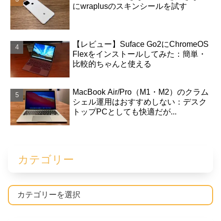
にwraplusのスキンシールを試す
【レビュー】Suface Go2にChromeOS
Flexをインストールしてみた：簡単・
比較的ちゃんと使える
MacBook Air/Pro（M1・M2）のクラム
シェル運用はおすすめしない：デスク
トップPCとしても快適だが...
カテゴリー