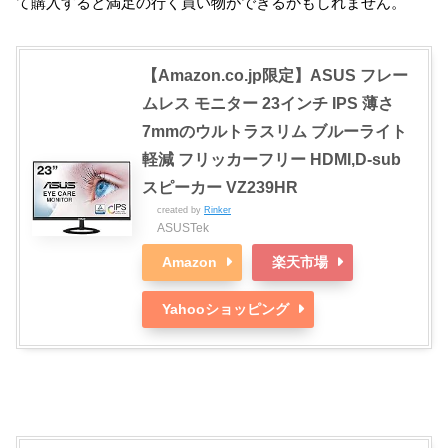
て購入すると満足の行く買い物ができるかもしれません。
【Amazon.co.jp限定】ASUS フレー
ムレス モニター 23インチ IPS 薄さ
7mmのウルトラスリム ブルーライト
軽減 フリッカーフリー HDMI,D-sub
スピーカー VZ239HR
created by
Rinker
ASUSTek
Amazon
楽天市場
Yahooショッピング