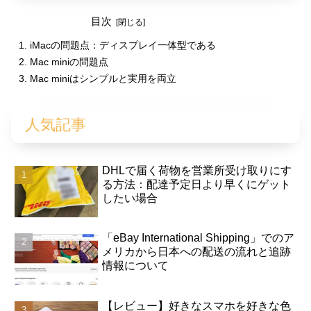
目次
iMacの問題点：ディスプレイ一体型である
Mac miniの問題点
Mac miniはシンプルと実用を両立
人気記事
DHLで届く荷物を営業所受け取りにす
る方法：配達予定日より早くにゲット
したい場合
「eBay International Shipping」でのア
メリカから日本への配送の流れと追跡
情報について
【レビュー】好きなスマホを好きな色