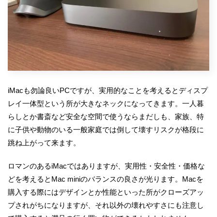
iMacも勿論良いPCですが、実用的なことを考えるとディスプ
レイ一体型という所が大きなネックになってきます。一人暮
らしとか書斎など安全な空間で使うならまだしも、家族、特
に子供や動物のいる一般家庭では倒して壊すリスクが格段に
跳ね上がって来ます。
ロマンのあるiMacではありますが、実用性・安全性・価格な
どを考えるとMac miniのバランスの良さが光ります。Macを
購入する際にはデザインとか性能といった所がクローズアッ
プされがちになりますが、それ以外の壊れやすさにも注意し