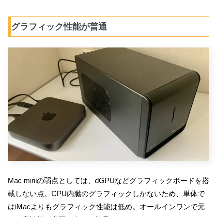
グラフィック性能が普通
Mac miniの弱点としては、dGPUなどグラフィックボードを搭
載しない点。CPU内臓のグラフィックしかないため、単体で
はiMacよりもグラフィック性能は低め。オールインワンで元