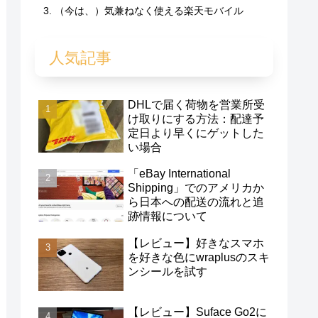
（今は、）気兼ねなく使える楽天モバイル
人気記事
DHLで届く荷物を営業所受
け取りにする方法：配達予
定日より早くにゲットした
い場合
「eBay International
Shipping」でのアメリカか
ら日本への配送の流れと追
跡情報について
【レビュー】好きなスマホ
を好きな色にwraplusのスキ
ンシールを試す
【レビュー】Suface Go2に