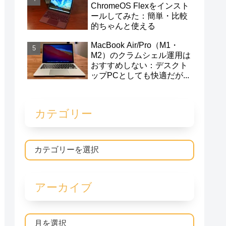
ChromeOS Flexをインスト
ールしてみた：簡単・比較
的ちゃんと使える
MacBook Air/Pro（M1・
M2）のクラムシェル運用は
おすすめしない：デスクト
ップPCとしても快適だが...
カテゴリー
アーカイブ