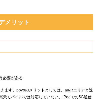
デメリット
買う必要がある
といえます。povoのメリットとしては、auのエリアと速
天モバイルでは対応していない、iPadでの5G通信