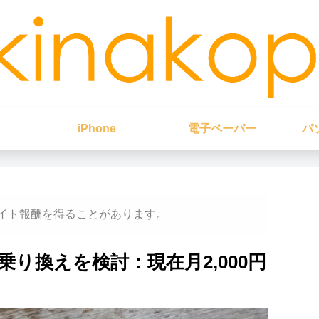
iPhone
電子ペーパー
パ
イト報酬を得ることがあります。
り換えを検討：現在月2,000円