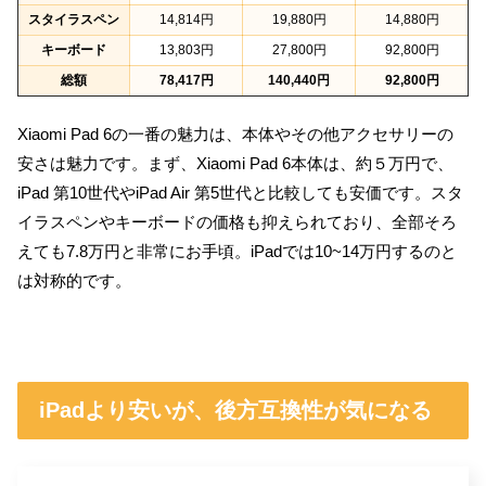
スタイラスペン
14,814円
19,880円
14,880円
キーボード
13,803円
27,800円
92,800円
総額
78,417円
140,440円
92,800円
Xiaomi Pad 6の一番の魅力は、本体やその他アクセサリーの
安さは魅力です。まず、Xiaomi Pad 6本体は、約５万円で、
iPad 第10世代やiPad Air 第5世代と比較しても安価です。スタ
イラスペンやキーボードの価格も抑えられており、全部そろ
えても7.8万円と非常にお手頃。iPadでは10~14万円するのと
は対称的です。
iPadより安いが、後方互換性が気になる