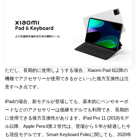
ただし、長期的に使用しようする場合、Xiaomi Pad 6以降の
機種でアクセサリーが使用できるかといった後方互換性は注
意すべき点です。
iPadの場合、新モデルが登場しても、基本的にペンやキーボ
ードなどのアクセサリーは後継モデルでも利用でき、長期的
に使用できる後方互換性があります。iPad Pro 11 (2018)モデ
ル以降、Apple Pencil第２世代は、登場から５年が経過した今
も現役モデルです。Smart Keyboard Folioに関しても、2020年