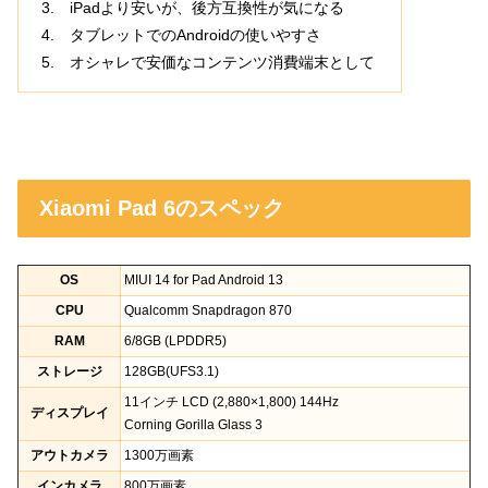
iPadより安いが、後方互換性が気になる
タブレットでのAndroidの使いやすさ
オシャレで安価なコンテンツ消費端末として
Xiaomi Pad 6のスペック
OS
MIUI 14 for Pad Android 13
CPU
Qualcomm Snapdragon 870
RAM
6/8GB (LPDDR5)
ストレージ
128GB(UFS3.1)
11インチ LCD (2,880×1,800) 144Hz
ディスプレイ
Corning Gorilla Glass 3
アウトカメラ
1300万画素
インカメラ
800万画素