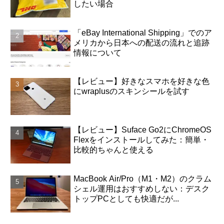
したい場合
「eBay International Shipping」でのア
メリカから日本への配送の流れと追跡
情報について
【レビュー】好きなスマホを好きな色
にwraplusのスキンシールを試す
【レビュー】Suface Go2にChromeOS
Flexをインストールしてみた：簡単・
比較的ちゃんと使える
MacBook Air/Pro（M1・M2）のクラム
シェル運用はおすすめしない：デスク
トップPCとしても快適だが...