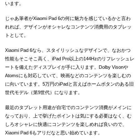
います。
じゃあ筆者がXiaomi Pad 6の何に魅力を感じているかと言わ
れれば、デザインがオシャレなコンテンツ消費用のタブレッ
トとして。
Xiaomi Pad 6なら、スタイリッシュなデザインで、なおかつ
性能もそこそこ高く、iPad Pro以上の144Hzのリフレッシュレ
ートを備えたディスプレイが手に入ります。Dolby Visonや
Atomsにも対応していて、映画などのコンテンツを楽しむの
に向いています。5万円のiPadと言えばホームボタンのある旧
世代モデル（第9世代）になります。
最近のタブレット用途が自宅でのコンテンツ消費がメインに
なっており、上で挙げたポイントは気にする必要はなく、む
しろオシャレに快適にコンテンツを楽しめれば良いので、
Xiaomi Pad 6もアリだなと思い始めています。