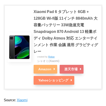
Xiaomi Pad 6 タブレット 6GB +
128GB Wi-fi版 11インチ 8840mAh 大
容量バッテリー 33W急速充電
Snapdragon 870 Android 13 軽量ボ
ディ Dolby Atmos 対応 エンターテイ
ンメント 作業 会議 適用 グラビティグ
レー
created by
Rinker
シャオミ(Xiaomi)
Amazon
楽天市場
Yahooショッピング
Source:
Xiaomi