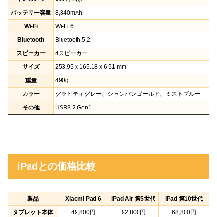
バッテリー容量
8,840mAh
Wi-Fi
Wi-Fi 6
Bluetooth
Bluetooth 5.2
スピーカー
4スピーカー
サイズ
253.95 x 165.18 x 6.51 mm
重量
490g
カラー
グラビティグレー、シャンパンゴールド、ミストブルー
その他
USB3.2 Gen1
iPadとの価格比較
製品
Xiaomi Pad 6
iPad Air 第5世代
iPad 第10世代
タブレット本体
49,800円
92,800円
68,800円