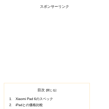
スポンサーリンク
目次
Xiaomi Pad 6のスペック
iPadとの価格比較