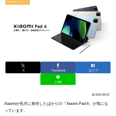
Androidタブレット
X
Facebook
はてブ
LINE
2023.08.03
Xiaomiが先月に発売したばかりの「Xiaomi Pad 6」が気にな
っています。