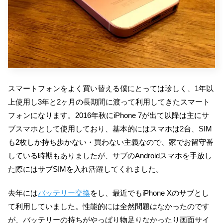
スマートフォンをよく買い替える僕にとっては珍しく、1年以
上使用し3年と2ヶ月の長期間に渡って利用してきたスマート
フォンになります。2016年秋にiPhone 7が出て以降は主にサ
ブスマホとして使用しており、基本的にはスマホは2台、SIM
も2枚しか持ち歩かない・買わない主義なので、家でお留守番
している時期もありましたが、サブのAndroidスマホを手放し
た際にはサブSIMを入れ活躍してくれました。
去年には
バッテリー交換
をし、最近でもiPhone Xのサブとし
て利用していました。性能的には全然問題はなかったのです
が、バッテリーの持ちがやっぱり物足りなかったり画面サイ