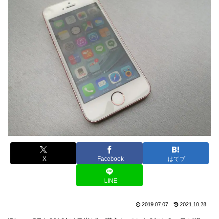
X
Facebook
はてブ
LINE
2019.07.07
2021.10.28