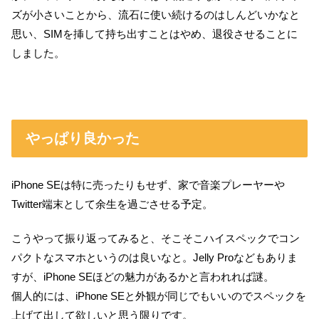
ズが小さいことから、流石に使い続けるのはしんどいかなと
思い、SIMを挿して持ち出すことはやめ、退役させることに
しました。
やっぱり良かった
iPhone SEは特に売ったりもせず、家で音楽プレーヤーや
Twitter端末として余生を過ごさせる予定。
こうやって振り返ってみると、そこそこハイスペックでコン
パクトなスマホというのは良いなと。Jelly Proなどもありま
すが、iPhone SEほどの魅力があるかと言われれば謎。
個人的には、iPhone SEと外観が同じでもいいのでスペックを
上げて出して欲しいと思う限りです。