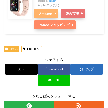
created by
Rinker
Apple(アップル)
Amazon
楽天市場
Yahooショッピング
コラム
iPhone SE
シェアする
X
Facebook
はてブ
LINE
きなこぱんをフォローする