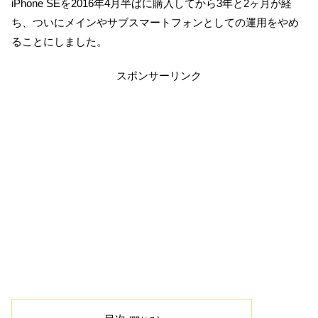
iPhone SEを2016年4月半ばに購入してから3年と2ヶ月が経
ち、ついにメインやサブスマートフォンとしての運用をやめ
ることにしました。
スポンサーリンク