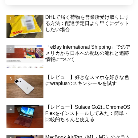
DHLで届く荷物を営業所受け取りにす
る方法：配達予定日より早くにゲット
したい場合
「eBay International Shipping」でのア
メリカから日本への配送の流れと追跡
情報について
【レビュー】好きなスマホを好きな色
にwraplusのスキンシールを試す
【レビュー】Suface Go2にChromeOS
Flexをインストールしてみた：簡単・
比較的ちゃんと使える
MacBook Air/Pro（M1・M2）のクラム