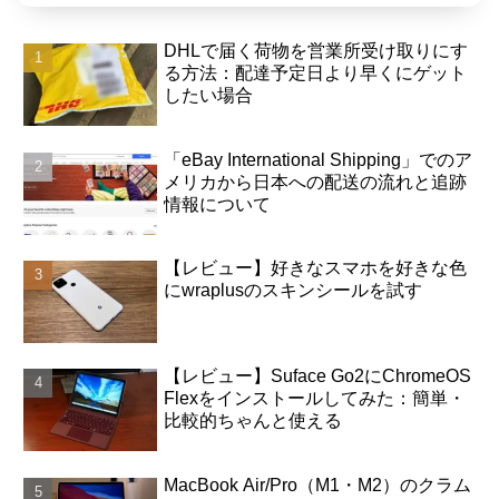
DHLで届く荷物を営業所受け取りにす
る方法：配達予定日より早くにゲット
したい場合
「eBay International Shipping」でのア
メリカから日本への配送の流れと追跡
情報について
【レビュー】好きなスマホを好きな色
にwraplusのスキンシールを試す
【レビュー】Suface Go2にChromeOS
Flexをインストールしてみた：簡単・
比較的ちゃんと使える
MacBook Air/Pro（M1・M2）のクラム