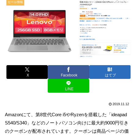
セール情報
X
Facebook
はてブ
LINE
2019.11.12
Amazonにて、第8世代Core i5やRyzenを搭載した「ideapad
S540/S340」などのノートパソコン向けに最大約9000円引き
のクーポンが配布されています。クーポンは商品ページの価