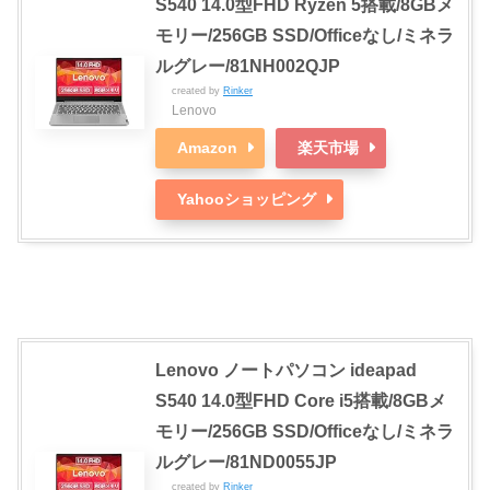
S540 14.0型FHD Ryzen 5搭載/8GBメ
モリー/256GB SSD/Officeなし/ミネラ
ルグレー/81NH002QJP
created by
Rinker
Lenovo
Amazon
楽天市場
Yahooショッピング
Lenovo ノートパソコン ideapad
S540 14.0型FHD Core i5搭載/8GBメ
モリー/256GB SSD/Officeなし/ミネラ
ルグレー/81ND0055JP
created by
Rinker