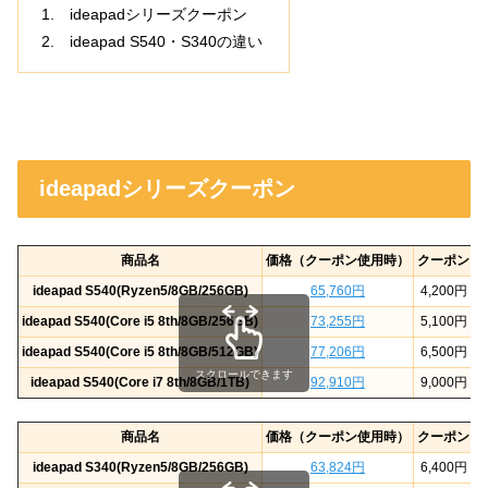
ideapadシリーズクーポン
ideapad S540・S340の違い
ideapadシリーズクーポン
商品名
価格（クーポン使用時）
クーポン
ideapad S540(Ryzen5/8GB/256GB)
65,760円
4,200円
ideapad S540(Core i5 8th/8GB/256GB)
73,255円
5,100円
ideapad S540(Core i5 8th/8GB/512GB)
77,206円
6,500円
スクロールできます
ideapad S540(Core i7 8th/8GB/1TB)
92,910円
9,000円
商品名
価格（クーポン使用時）
クーポン
ideapad S340(Ryzen5/8GB/256GB)
63,824円
6,400円