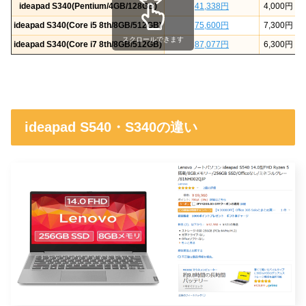
ideapad S340(Pentium/4GB/128GB)
41,338円
4,000円
ideapad S340(Core i5 8th/8GB/512GB)
75,600円
7,300円
スクロールできます
ideapad S340(Core i7 8th/8GB/512GB)
87,077円
6,300円
ideapad S540・S340の違い