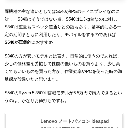
両機種の主な違いとしてはS540がIPSのディスプレイなのに
対し、S340はそうではない点。S540は1.3kg台なのに対し、
S340は重量もスペック値通りとの話もあり、基本的にある一
定の期間まともに利用したり、モバイルをするのであれば
S540が圧倒的
におすすめ
S340の方が安いモデルとは言え、日常的に使うのであれば、
少しの価格差を妥協して性能の低いものを買うより、少し高
くてもいいものを買った方が、作業効率やPCを使った時の満
足感が段違いだと思います。
S540のRyzen 5 3500U搭載モデルが6.5万円で購入できるとい
うのは、かなりお値打ちですね。
Lenovo ノートパソコン ideapad