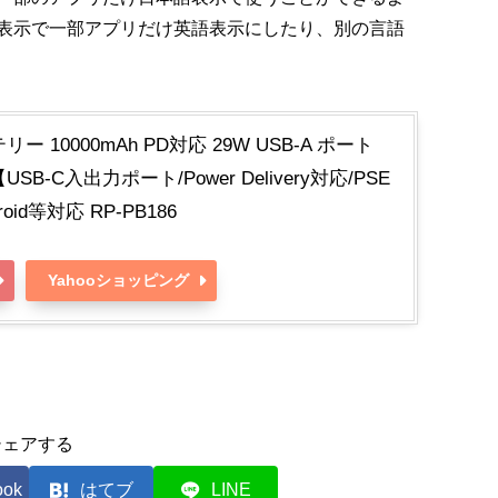
表示で一部アプリだけ英語表示にしたり、別の言語
ー 10000mAh PD対応 29W USB-A ポート
B-C入出力ポート/Power Delivery対応/PSE
droid等対応 RP-PB186
Yahooショッピング
シェアする
ook
はてブ
LINE