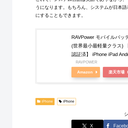
うになります。もちろん、システムが日本語
にすることもできます。
RAVPower モバイルバッテリ
(世界最小最軽量クラス) 【US
認証済】 iPhone iPad An
RAVPOWER
Amazon
楽天市場
iPhone
iPhone
X
Faceb