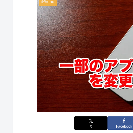
iPhone
X
Facebook