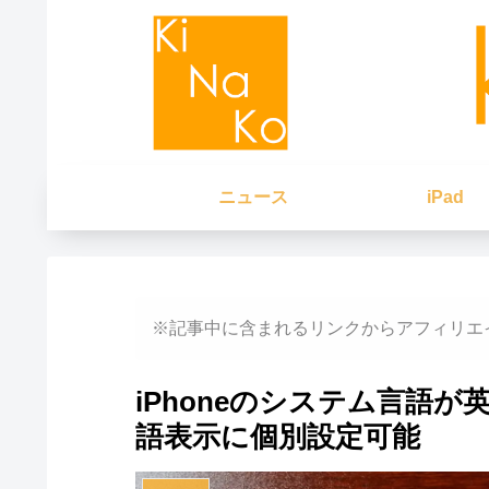
ニュース
iPad
※記事中に含まれるリンクからアフィリエ
iPhoneのシステム言語
語表示に個別設定可能