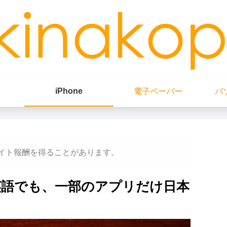
iPhone
電子ペーパー
パ
イト報酬を得ることがあります。
が英語でも、一部のアプリだけ日本