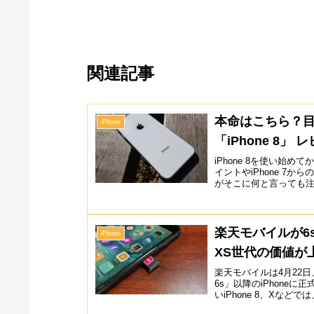
関連記事
本命はこちら？
iPhone
「iPhone 8」 
iPhone 8を使い始
イントやiPhone 7
がそこに何と言っても注
楽天モバイルが6s以
iPhone
XS世代の価値が
楽天モバイルは4月22日、
6s」以降のiPhone
いiPhone 8、Xなどで