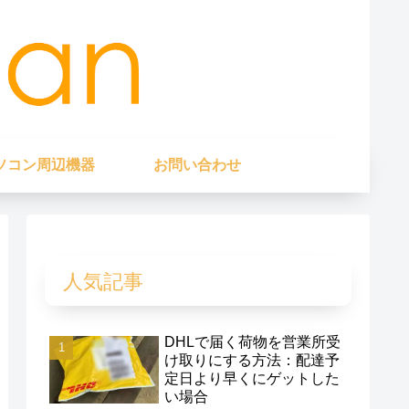
ソコン周辺機器
お問い合わせ
人気記事
DHLで届く荷物を営業所受
け取りにする方法：配達予
定日より早くにゲットした
い場合