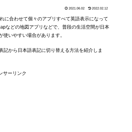
2021.06.02
2022.02.12
、それに合わせて個々のアプリすべて英語表示になって
 Mapなどの地図アプリなどで、普段の生活空間が日本
が使いやすい場合があります。
表記から日本語表記に切り替える方法を紹介しま
ンサーリンク