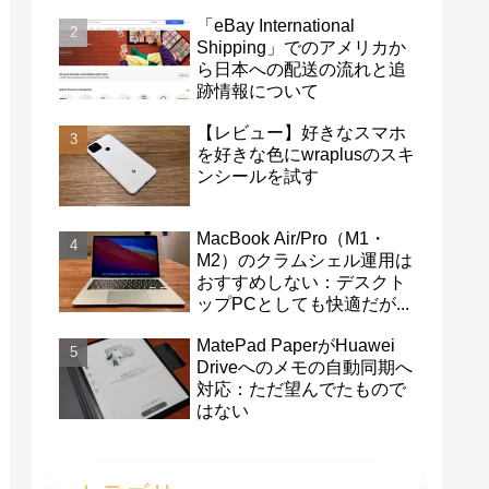
「eBay International
Shipping」でのアメリカか
ら日本への配送の流れと追
跡情報について
【レビュー】好きなスマホ
を好きな色にwraplusのスキ
ンシールを試す
MacBook Air/Pro（M1・
M2）のクラムシェル運用は
おすすめしない：デスクト
ップPCとしても快適だが...
MatePad PaperがHuawei
Driveへのメモの自動同期へ
対応：ただ望んでたもので
はない