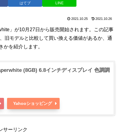
はてブ
LINE
2021.10.25
2021.10.26
rwhite」が10月27日から販売開始されます。この記事
特徴や価格、旧モデルと比較して買い換える価値があるか、通
きかを紹介します。
perwhite (8GB) 6.8インチディスプレイ 色調調
Yahooショッピング
ンサーリンク