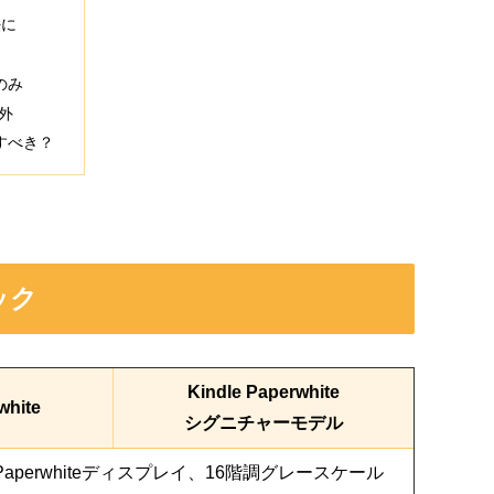
法に
のみ
外
すべき？
ペック
Kindle Paperwhite
white
シグニチャーモデル
n Paperwhiteディスプレイ、16階調グレースケール