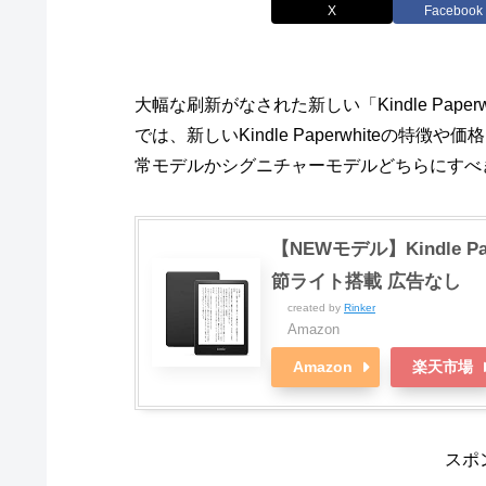
X
Facebook
大幅な刷新がなされた新しい「Kindle Pape
では、新しいKindle Paperwhiteの
常モデルかシグニチャーモデルどちらにすべ
【NEWモデル】Kindle Pa
節ライト搭載 広告なし
created by
Rinker
Amazon
Amazon
楽天市場
スポ