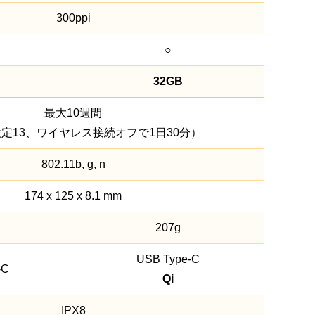
300ppi
○
32GB
最大10週間
定13、ワイヤレス接続オフで1日30分）
802.11b, g, n
174 x 125 x 8.1 mm
207g
USB Type-C
-C
Qi
IPX8