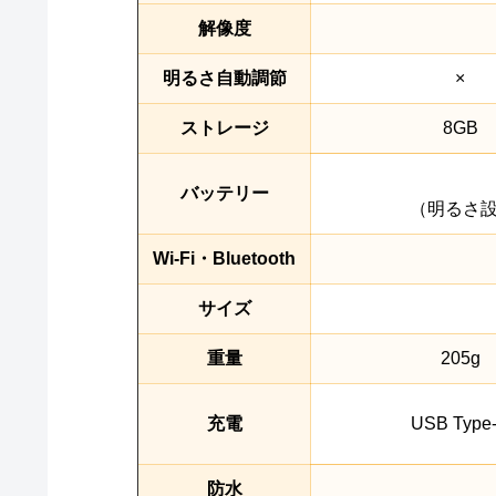
解像度
明るさ自動調節
×
ストレージ
8GB
バッテリー
（明るさ設
Wi-Fi・Bluetooth
サイズ
重量
205g
充電
USB Type
防水