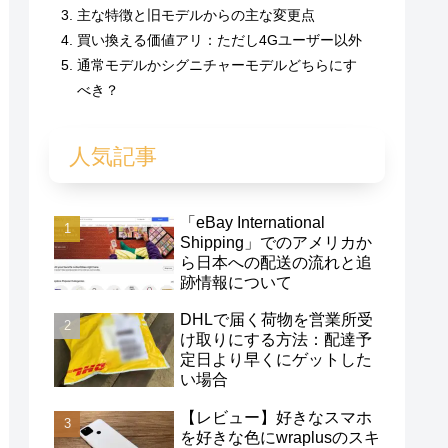
主な特徴と旧モデルからの主な変更点
買い換える価値アリ：ただし4Gユーザー以外
通常モデルかシグニチャーモデルどちらにす
べき？
人気記事
「eBay International
Shipping」でのアメリカか
ら日本への配送の流れと追
跡情報について
DHLで届く荷物を営業所受
け取りにする方法：配達予
定日より早くにゲットした
い場合
【レビュー】好きなスマホ
を好きな色にwraplusのスキ