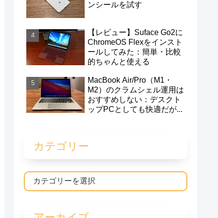
ンシールを試す
【レビュー】Suface Go2に
ChromeOS Flexをインスト
ールしてみた：簡単・比較
的ちゃんと使える
MacBook Air/Pro（M1・
M2）のクラムシェル運用は
おすすめしない：デスクト
ップPCとしても快適だが...
カテゴリー
アーカイブ