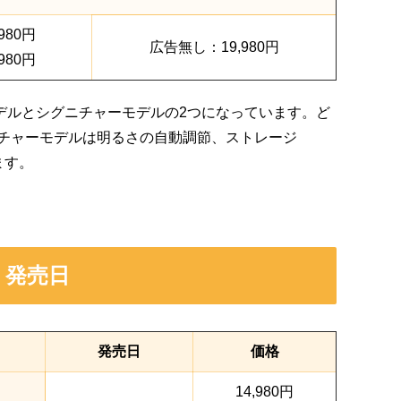
980円
広告無し：19,980円
980円
で、通常モデルとシグニチャーモデルの2つになっています。ど
チャーモデルは明るさの自動調節、ストレージ
ます。
格・発売日
発売日
価格
14,980円