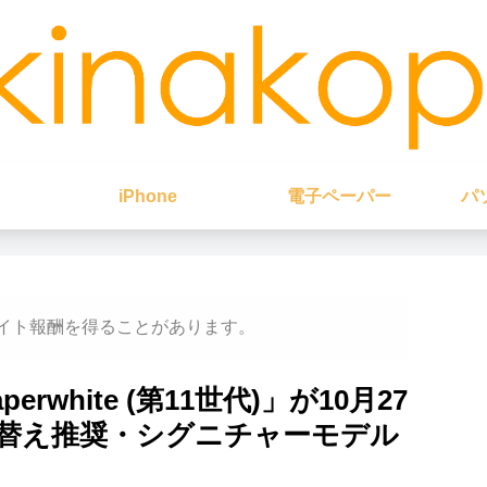
iPhone
電子ペーパー
パ
イト報酬を得ることがあります。
erwhite (第11世代)」が10月27
替え推奨・シグニチャーモデル