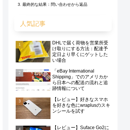
最終的な結果：問い合わせから返品
人気記事
DHLで届く荷物を営業所受
け取りにする方法：配達予
定日より早くにゲットした
い場合
「eBay International
Shipping」でのアメリカか
ら日本への配送の流れと追
跡情報について
【レビュー】好きなスマホ
を好きな色にwraplusのスキ
ンシールを試す
【レビュー】Suface Go2に