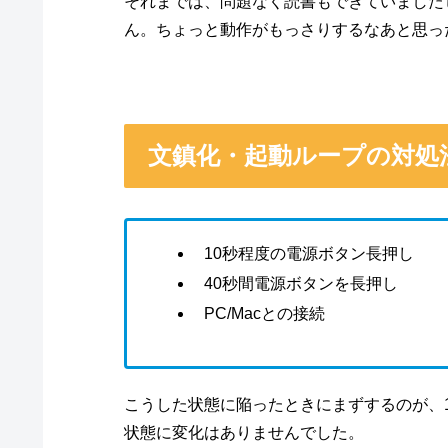
それまでは、問題なく読書もできていました
ん。ちょっと動作がもっさりするなあと思っ
文鎮化・起動ループの対処
10秒程度の電源ボタン長押し
40秒間電源ボタンを長押し
PC/Macとの接続
こうした状態に陥ったときにまずするのが、
状態に変化はありませんでした。