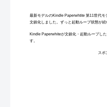
最新モデルのKindle Paperwhtite 第1
文鎮化しました。ずっと起動ループ状態が続
Kindle Paperwhiteが文鎮化・起動
す。
スポ