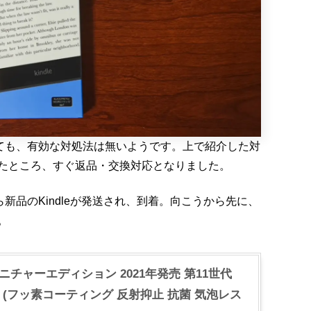
せても、有効な対処法は無いようです。上で紹介した対
たところ、すぐ返品・交換対応となりました。
ら新品のKindleが発送され、到着。向こうから先に、
。
teシグニチャーエディション 2021年発売 第11世代
ルム (フッ素コーティング 反射抑止 抗菌 気泡レス