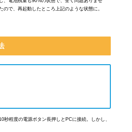
し、電池残量も90%の状態で、全く問題ありませ
たので、再起動したところ上記のような状態に。
法
10秒程度の電源ボタン長押しとPCに接続。しかし、