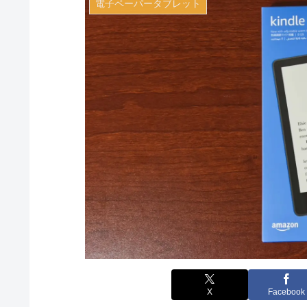
電子ペーパータブレット
X
Facebook