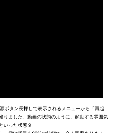
と思い、電源ボタン長押しで表示されるメニューから「再起
陥りました。動画の状態のように、起動する雰囲気
といった状態９