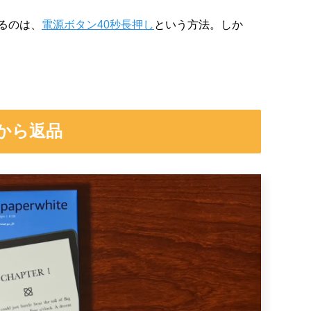
るのは、
電源ボタン40秒長押し
という方法。しか
から返品