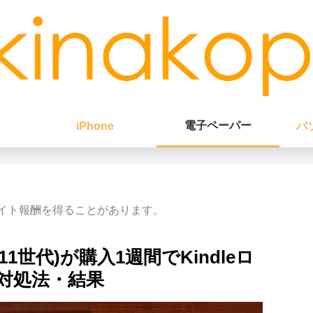
電子ペーパー
iPhone
パ
イト報酬を得ることがあります。
21/第11世代)が購入1週間でKindleロ
対処法・結果