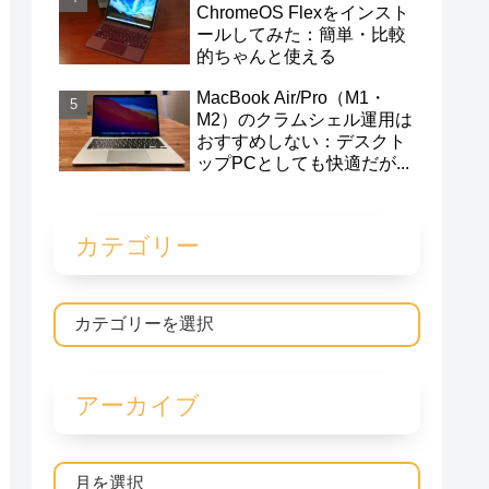
ChromeOS Flexをインスト
ールしてみた：簡単・比較
的ちゃんと使える
MacBook Air/Pro（M1・
M2）のクラムシェル運用は
おすすめしない：デスクト
ップPCとしても快適だが...
カテゴリー
アーカイブ